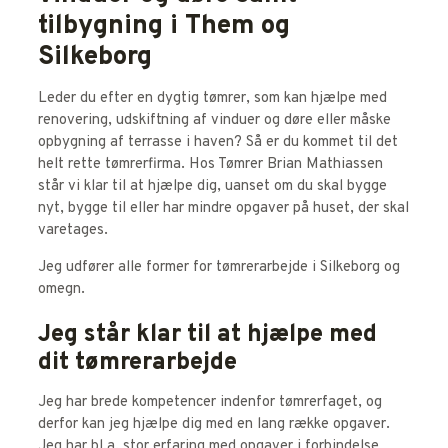
tilbygning i Them og
Silkeborg
Leder du efter en dygtig tømrer, som kan hjælpe med
renovering, udskiftning af vinduer og døre eller måske
opbygning af terrasse i haven? Så er du kommet til det
helt rette tømrerfirma. Hos Tømrer Brian Mathiassen
står vi klar til at hjælpe dig, uanset om du skal bygge
nyt, bygge til eller har mindre opgaver på huset, der skal
varetages.
​Jeg udfører alle former for tømrerarbejde i Silkeborg og
omegn.
Jeg står klar til at hjælpe med
dit tømrerarbejde
Jeg har brede kompetencer indenfor tømrerfaget, og
derfor kan jeg hjælpe dig med en lang række opgaver.
Jeg har bl.a. stor erfaring med opgaver i forbindelse